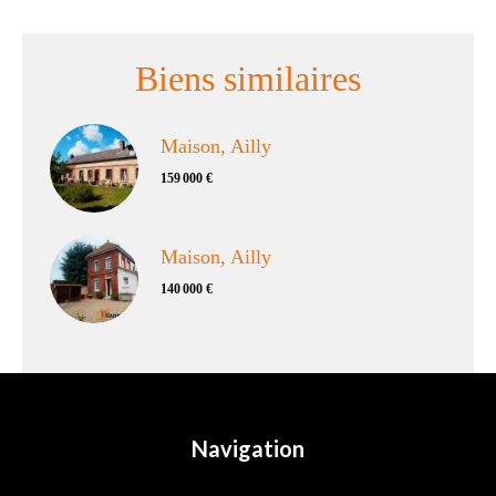
Biens similaires
Maison, Ailly
159 000 €
Maison, Ailly
140 000 €
Navigation