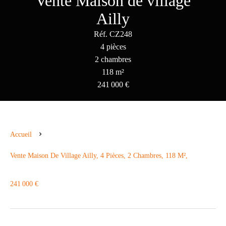
Vente Maison de village
Ailly
Réf. CZ248
4 pièces
2 chambres
118 m²
241 000 €
Accueil
Vente Maison De Village Ailly, 4 Pièces, 2 Chambres, 118 M²,
241 000 €