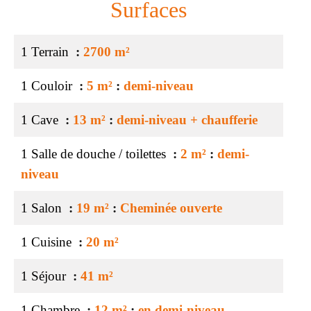
Surfaces
1 Terrain
2700 m²
1 Couloir
5 m²
demi-niveau
1 Cave
13 m²
demi-niveau + chaufferie
1 Salle de douche / toilettes
2 m²
demi-
niveau
1 Salon
19 m²
Cheminée ouverte
1 Cuisine
20 m²
1 Séjour
41 m²
1 Chambre
12 m²
en demi-niveau