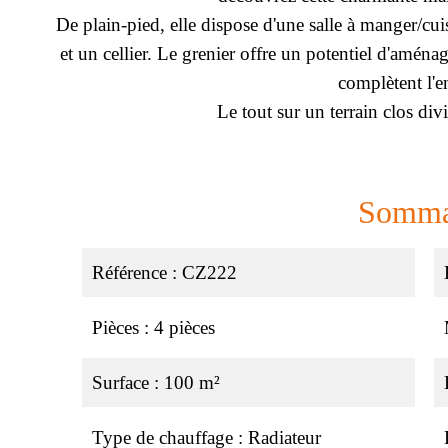
De plain-pied, elle dispose d'une salle à manger/cu
et un cellier. Le grenier offre un potentiel d'amén
complètent l'e
Le tout sur un terrain clos di
Somma
Référence
CZ222
Pièces
4 pièces
Surface
100 m²
Type de chauffage
Radiateur