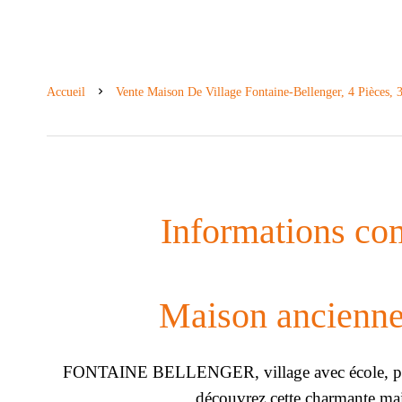
Accueil
Vente Maison De Village Fontaine-Bellenger, 4 Pièces,
Informations co
Maison ancienne
FONTAINE BELLENGER, village avec école, pro
découvrez cette charmante mai