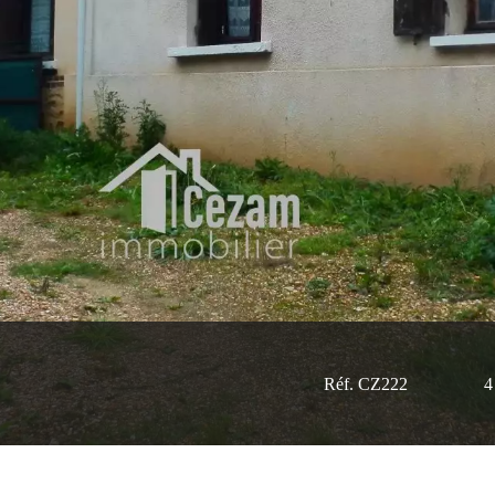
Réf. CZ222
4