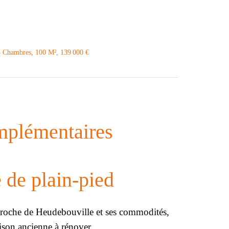
 3 Chambres, 100 M², 139 000 €
mplémentaires
 de plain-pied
che de Heudebouville et ses commodités,
son ancienne à rénover.