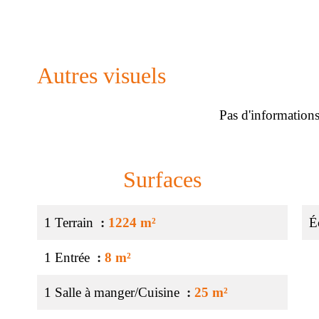
Autres visuels
Pas d'informations
Surfaces
1 Terrain
1224 m²
É
1 Entrée
8 m²
1 Salle à manger/Cuisine
25 m²