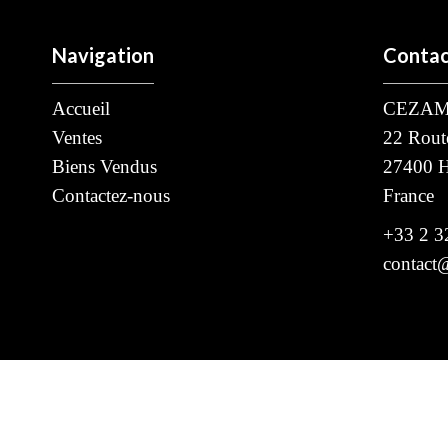
Navigation
Contac
Accueil
CEZAM
Ventes
22 Rout
Biens Vendus
27400
H
Contactez-nous
France
+33 2 3
contac