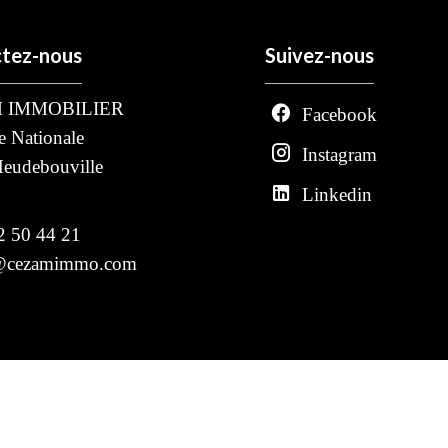
tez-nous
Suivez-nous
 IMMOBILIER
Facebook
e Nationale
Instagram
eudebouville
Linkedin
2 50 44 21
t@cezamimmo.com