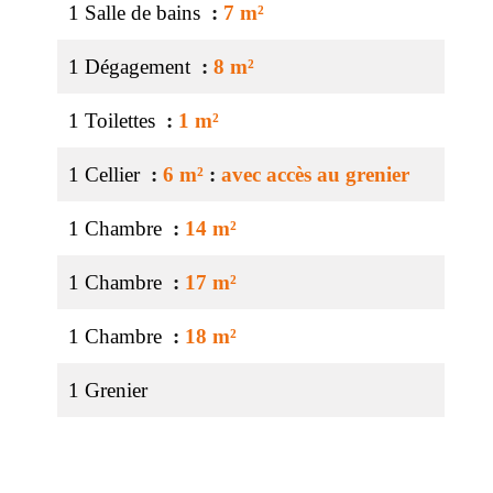
1 Salle de bains
7 m²
1 Dégagement
8 m²
1 Toilettes
1 m²
1 Cellier
6 m²
avec accès au grenier
1 Chambre
14 m²
1 Chambre
17 m²
1 Chambre
18 m²
1 Grenier