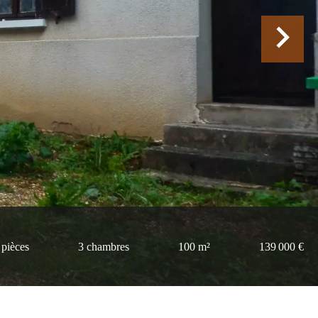
 pièces
3 chambres
100 m²
139 000 €