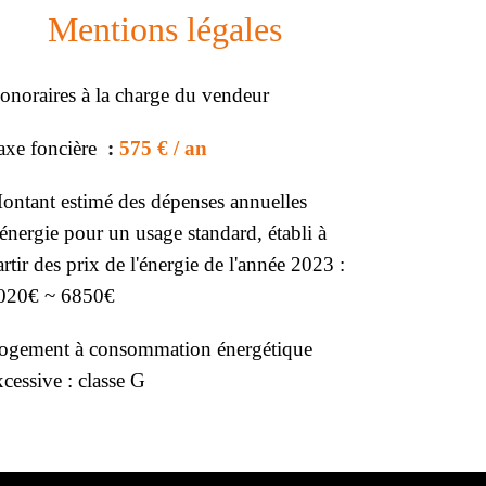
Mentions légales
onoraires à la charge du vendeur
axe foncière
575 € / an
ontant estimé des dépenses annuelles
'énergie pour un usage standard, établi à
artir des prix de l'énergie de l'année 2023 :
020€ ~ 6850€
ogement à consommation énergétique
xcessive : classe G