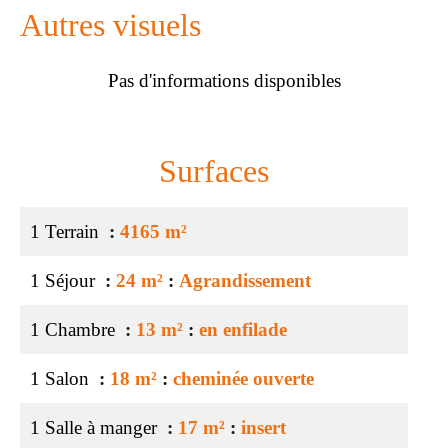
Autres visuels
Pas d'informations disponibles
Surfaces
1 Terrain
4165 m²
1 Séjour
24 m²
Agrandissement
1 Chambre
13 m²
en enfilade
1 Salon
18 m²
cheminée ouverte
1 Salle à manger
17 m²
insert