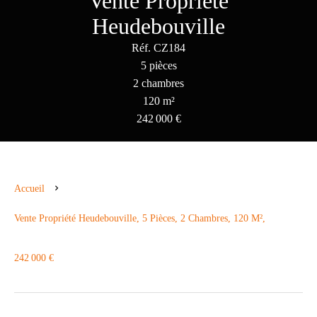
Vente Propriété
Heudebouville
Réf. CZ184
5 pièces
2 chambres
120 m²
242 000 €
Accueil
Vente Propriété Heudebouville, 5 Pièces, 2 Chambres, 120 M²,
242 000 €