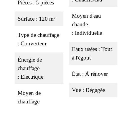
Pièces
5 pièces
Moyen d'eau
Surface
120 m²
chaude
Individuelle
Type de chauffage
Convecteur
Eaux usées
Tout
à l'égout
Énergie de
chauffage
État
À rénover
Electrique
Vue
Dégagée
Moyen de
chauffage