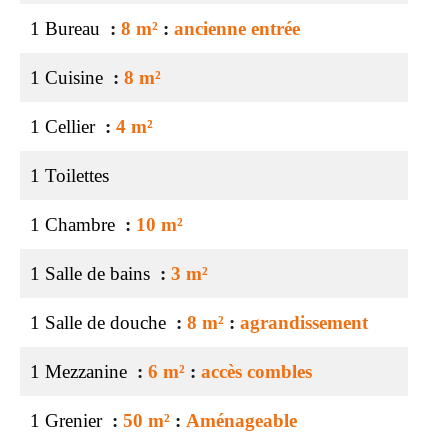
1 Bureau
8 m²
ancienne entrée
1 Cuisine
8 m²
1 Cellier
4 m²
1 Toilettes
1 Chambre
10 m²
1 Salle de bains
3 m²
1 Salle de douche
8 m²
agrandissement
1 Mezzanine
6 m²
accès combles
1 Grenier
50 m²
Aménageable