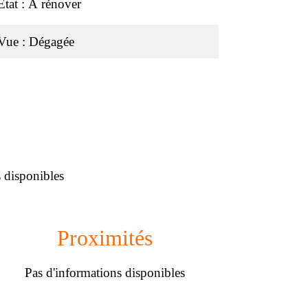
État
À rénover
Vue
Dégagée
 disponibles
Proximités
Pas d'informations disponibles