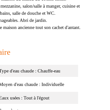
mezzanine, salon/salle à manger, cuisine et
e bains, salle de douche et WC.
geables. Abri de jardin.
te maison ancienne tout son cachet d'antant.
ire
Type d'eau chaude
Chauffe-eau
Moyen d'eau chaude
Individuelle
Eaux usées
Tout à l'égout