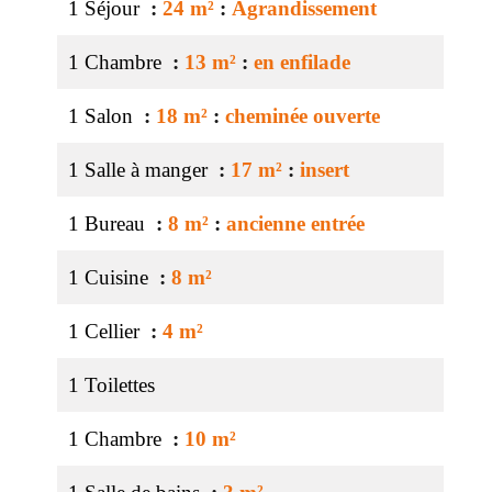
1 Séjour
24 m²
Agrandissement
1 Chambre
13 m²
en enfilade
1 Salon
18 m²
cheminée ouverte
1 Salle à manger
17 m²
insert
1 Bureau
8 m²
ancienne entrée
1 Cuisine
8 m²
1 Cellier
4 m²
1 Toilettes
1 Chambre
10 m²