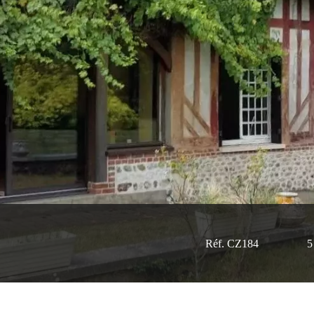
Réf. CZ184
5