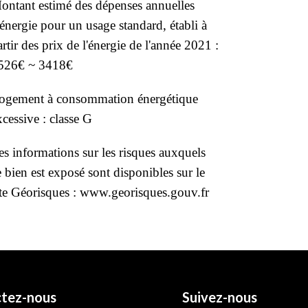
ontant estimé des dépenses annuelles
'énergie pour un usage standard, établi à
artir des prix de l'énergie de l'année 2021 :
526€ ~ 3418€
ogement à consommation énergétique
xcessive : classe G
es informations sur les risques auxquels
e bien est exposé sont disponibles sur le
ite Géorisques : www.georisques.gouv.fr
tez-nous
Suivez-nous