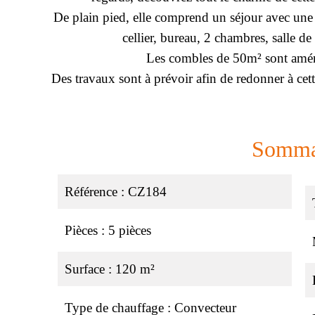
De plain pied, elle comprend un séjour avec une 
cellier, bureau, 2 chambres, salle d
Les combles de 50m² sont aména
Des travaux sont à prévoir afin de redonner à cet
Somma
Référence
CZ184
Pièces
5 pièces
Surface
120 m²
Type de chauffage
Convecteur