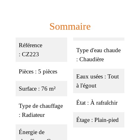
Sommaire
Référence
Type d'eau chaude
CZ223
Chaudière
Pièces
5 pièces
Eaux usées
Tout
à l'égout
Surface
76 m²
État
À rafraîchir
Type de chauffage
Radiateur
Étage
Plain-pied
Énergie de