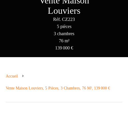
Vente Maison
Louviers
Réf. CZ223
5 pièces
3 chambres
76 m²
139 000 €
Accueil
Vente Maison Louviers, 5 Pièces, 3 Chambres, 76 M², 139 000 €